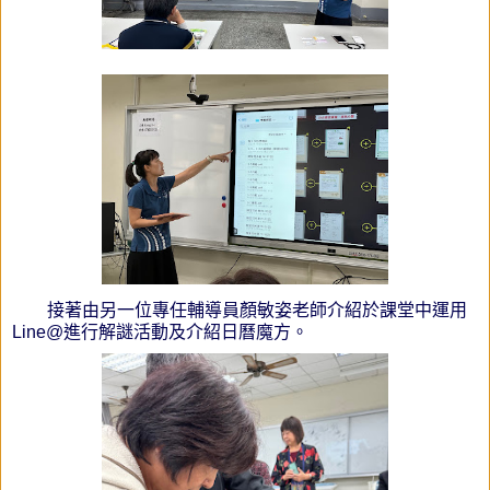
接著由另一位專任輔導員顏敏姿老師介紹於課堂中運用
Line@進行解謎活動及介紹日曆魔方。