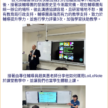
後，接著談輔導團的發展歷史至今漸趨完備，現在輔導團有
統一辦公的場所，彼此溝通協調容易，且研習場地不愁，擁
有教育局行政支持，輔導團員強而有力的教學支持，致力於
輔導提升學力，並進行學力評量3次，加強學習扶助教學。
接著由專任輔導員趙美惠老師分享他如何運用LoiLoNote
於課堂教學中，並讓我們也當學生體驗上課。