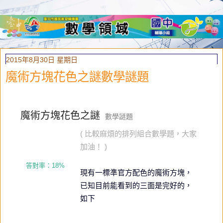
2015年8月30日 星期日
魔術方塊花色之謎數學謎題
魔術方塊花色之謎
數學謎題
( 比較麻煩的排列組合數學題，大家
加油！ )
答對率：18%
現有一標準官方配色的魔術方塊，
已知目前能看到的三面是完好的，
如下