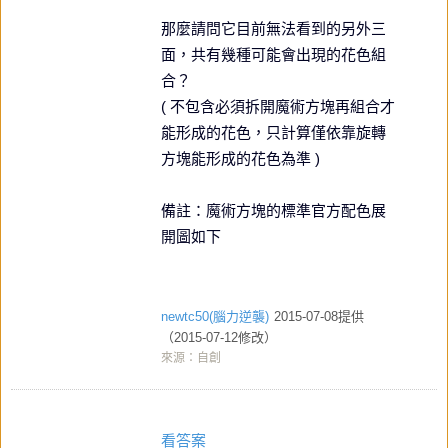
那麼請問它目前無法看到的另外三
面，共有幾種可能會出現的花色組
合？
( 不包含必須拆開魔術方塊再組合才
能形成的花色，只計算僅依靠旋轉
方塊能形成的花色為準 )
備註：魔術方塊的標準官方配色展
開圖如下
newtc50(腦力逆襲)
2015-07-08提供
（2015-07-12修改）
來源：自創
看答案