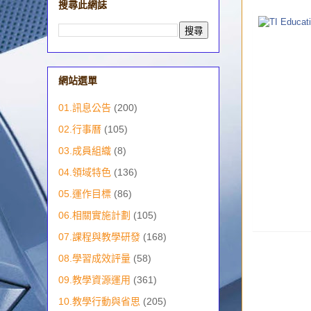
搜尋此網誌
網站選單
01.訊息公告
(200)
02.行事曆
(105)
03.成員組織
(8)
04.領域特色
(136)
05.運作目標
(86)
06.相關實施計劃
(105)
07.課程與教學研發
(168)
08.學習成效評量
(58)
09.教學資源運用
(361)
10.教學行動與省思
(205)