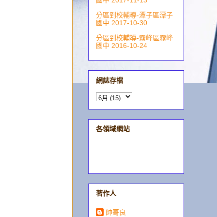
國中 2017-11-13
分區到校輔導-潭子區潭子
國中 2017-10-30
分區到校輔導-霧峰區霧峰
國中 2016-10-24
網誌存檔
各領域網站
著作人
帥哥良