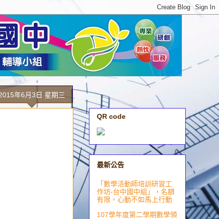
2015年6月3日 星期三
QR code
最新公告
「數學活動師培訓研習工
作坊-台中國中組」，名額
有限，心動不如馬上行動
107學年度第二學期數學領