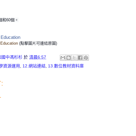
0個和60個。
 Education
 Education
(點擊圖片可連結原圖)
和國中馮杉杉
於
清晨6:57
教學資源運用
,
12.網站連結
,
13.數位教材資料庫
:
言