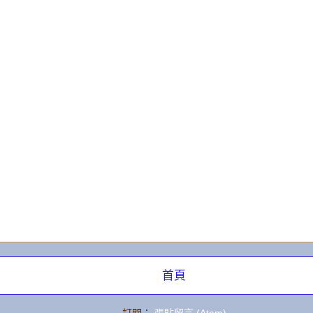
章
首頁
訂閱：
張貼留言 (Atom)