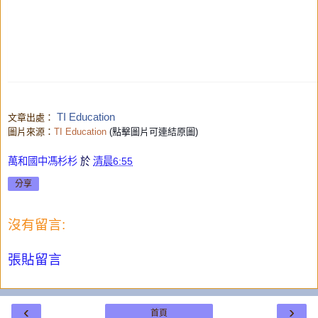
TI Education
文章出處：
圖片來源：
TI Education
(點擊圖片可連結原圖)
萬和國中馮杉杉
於
清晨6:55
分享
沒有留言:
張貼留言
‹
›
首頁