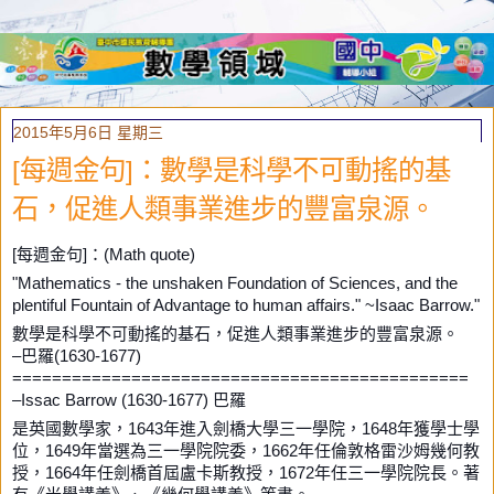
2015年5月6日 星期三
[每週金句]：數學是科學不可動搖的基
石，促進人類事業進步的豐富泉源。
[每週金句]：(Math quote)
"Mathematics - the unshaken Foundation of Sciences, and the
plentiful Fountain of Advantage to human affairs." ~Isaac Barrow."
數學是科學不可動搖的基石，促進人類事業進步的豐富泉源。
–巴羅(1630-1677)
==============================================
–Issac Barrow (1630-1677) 巴羅
是英國數學家，1643年進入劍橋大學三一學院，1648年獲學士學
位，1649年當選為三一學院院委，1662年任倫敦格雷沙姆幾何教
授，1664年任劍橋首屆盧卡斯教授，1672年任三一學院院長。著