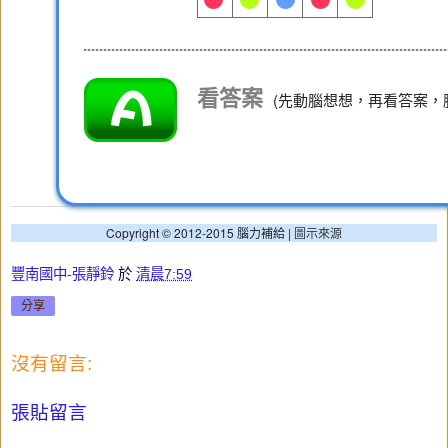
看答案
(先動腦想想，再看答案，
Copyright © 2012-2015 腦力補給 |
圖示來源
豐南國中-張靜鈴
於
清晨7:59
分享
沒有留言:
張貼留言