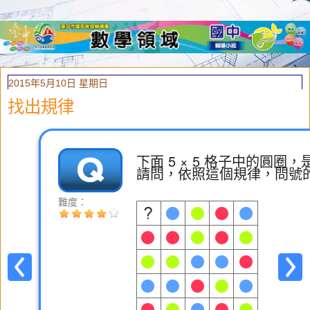
2015年5月10日 星期日
找出規律
下面 5 × 5 格子中的圓
請問，依照這個規律，問號
難度：