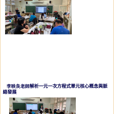
李映良老師
解析
一元一次方程式
單元核心概念與脈
絡發展