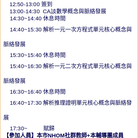
12
:50-13:00
簽到
13
:00-14:30 CA談
數學概念與脈絡發展
14:30~
14:40
休息時間
14:40~15:30
解析
一元一次方程式
單元核心概念與
脈絡發展
15:30~
15:40
休息時間
15:40~16:30
解析
一元二次方程式單元核心概念與
脈絡發展
16:30~
16:40
休息時間
16:40~17:30
解析
推理證明單元核心概念與脈絡發
展
17:30~
賦歸
【參加人員】
本市
NHOM
社群教師
+
本輔導團成員