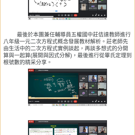
最後於本團兼任輔導員五權國中莊佶達教師進行
八年級一元二次方程式概念發展教材解析。莊老師先
由生活中的二次方程式實例談起，再談多想式的分開
算與一起算(展開與因式分解)，最後進行從畢氏定理到
根號數的精采分享。