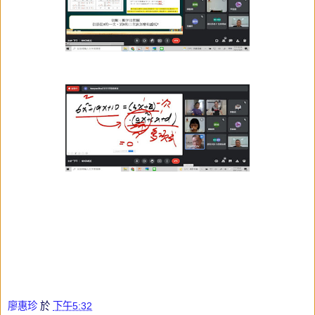
廖惠珍
於
下午5:32