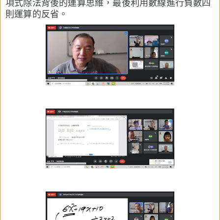
項式除法背後的運算思維，最後利用數線進行負數四
則運算的反省。