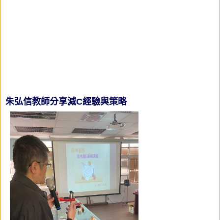
朱弘信教師
分享
減C經驗與策略