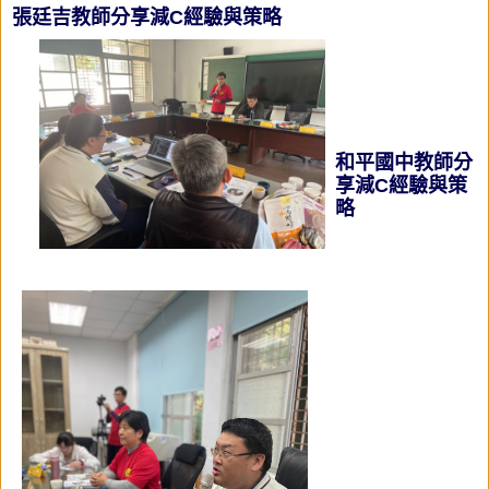
張廷吉教師
分享
減C經驗與策略
和平國中教師
分
享
減C經驗與策
略