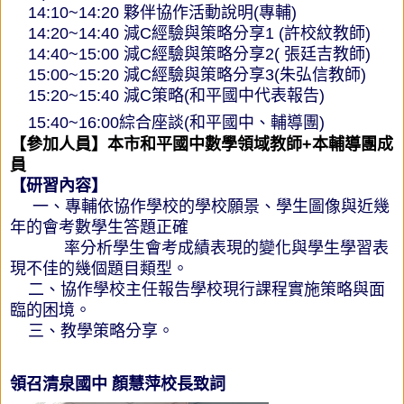
14:10~14:20 夥伴協作活動說明(專輔)
    14:20~14:40 減C經驗與策略分享1 (
許校紋教師
)
    14
:40~15:00 減C經驗與策略分享2(
張廷吉教師
)
    15:00~15:20 減C經驗與策略分享3(
朱弘信
教師
)
    15:20~15:40 減C策略(和平國中代表報告)
    15:40~16:00綜合座談(和平國中、輔導團)
【參加人員】
本市和平國中
數學領域教師+本
輔導團成
員
【研習內容】
一、專輔依協作學校的學校願景、學生圖像與近幾
年的會考數學生答題正確
率
分析學生會考成績表現的變化與學生學習表
現不佳的幾個題目類型。
二、協作學校主任報告學校現行課程實施策略與面
臨的困境。
三、教學策略分享。
領召清泉國中 顏慧萍校長致詞