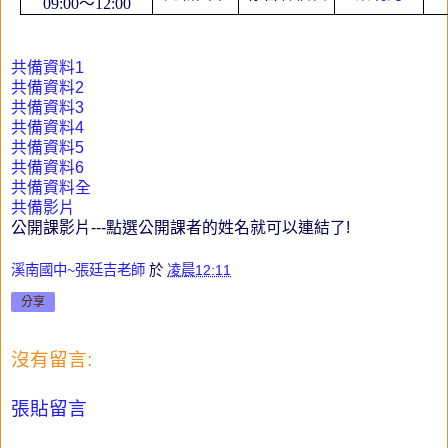
09:00
～
12:00
共備資料1
共備資料2
共備資料3
共備資料4
共備資料5
共備資料6
共備資料全
共備影片
公開課影片---點選公開課者的姓名就可以連結了!
溪南國中~張廷吉老師
於
凌晨12:11
分享
沒有留言:
張貼留言