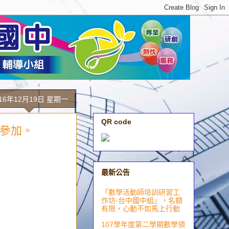
016年12月19日 星期一
QR code
師參加。
最新公告
「數學活動師培訓研習工
作坊-台中國中組」，名額
有限，心動不如馬上行動
107學年度第二學期數學領