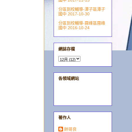
國中 2017-11-13
分區到校輔導-潭子區潭子
國中 2017-10-30
分區到校輔導-霧峰區霧峰
國中 2016-10-24
網誌存檔
各領域網站
著作人
帥哥良