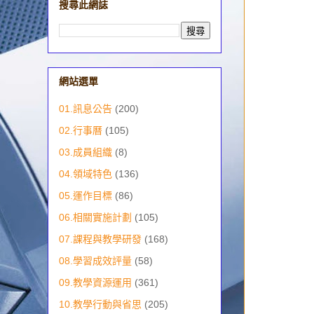
搜尋此網誌
網站選單
01.訊息公告
(200)
02.行事曆
(105)
03.成員組織
(8)
04.領域特色
(136)
05.運作目標
(86)
06.相關實施計劃
(105)
07.課程與教學研發
(168)
08.學習成效評量
(58)
09.教學資源運用
(361)
10.教學行動與省思
(205)