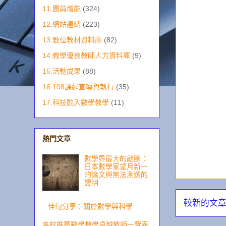
11.團員增能
(324)
12.網站連結
(223)
13.數位教材資料庫
(82)
14.教學優良教師人力資料庫
(9)
15.活動成果
(88)
16.108課網宣導與執行
(35)
17.科技融入數學教學
(11)
熱門文章
數學界最大的謎團：
日本數學家望月新一
的論文與無法測透的
證明
較新的文
佳句分享：關於數學與科學
各校推薦數學教學卓越教師一覽表