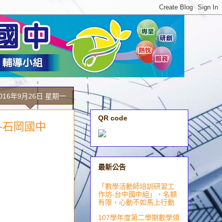
016年9月26日 星期一
QR code
務-石岡國中
最新公告
「數學活動師培訓研習工
作坊-台中國中組」，名額
有限，心動不如馬上行動
107學年度第二學期數學領