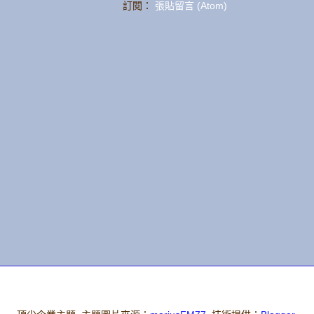
訂閱：
張貼留言 (Atom)