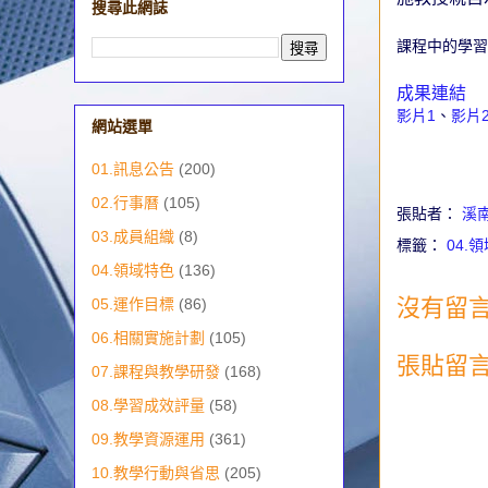
搜尋此網誌
課程中的學習
成果連結
影片1
、
影片
網站選單
01.訊息公告
(200)
02.行事曆
(105)
張貼者：
溪
03.成員組織
(8)
標籤：
04.
04.領域特色
(136)
沒有留言
05.運作目標
(86)
06.相關實施計劃
(105)
張貼留
07.課程與教學研發
(168)
08.學習成效評量
(58)
09.教學資源運用
(361)
10.教學行動與省思
(205)