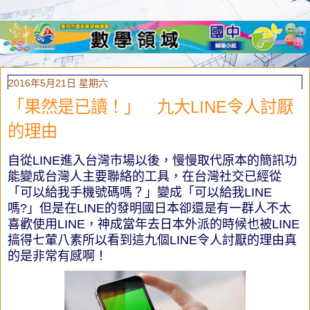
2016年5月21日 星期六
「果然是已讀！」 九大LINE令人討厭
的理由
自從LINE進入台灣市場以後，慢慢取代原本的簡訊功
能變成台灣人主要聯絡的工具，在台灣社交已經從
「可以給我手機號碼嗎？」變成「可以給我LINE
嗎?」但是在LINE的發明國日本卻還是有一群人不太
喜歡使用LINE，神成當年去日本外派的時候也被LINE
搞得七葷八素所以看到這九個LINE令人討厭的理由真
的是非常有感啊！