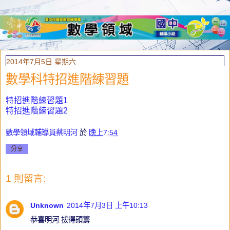
2014年7月5日 星期六
數學科特招進階練習題
特招進階練習題1
特招進階練習題2
數學領域輔導員蔡明河
於
晚上7:54
分享
1 則留言:
Unknown
2014年7月3日 上午10:13
恭喜明河 拔得頭籌