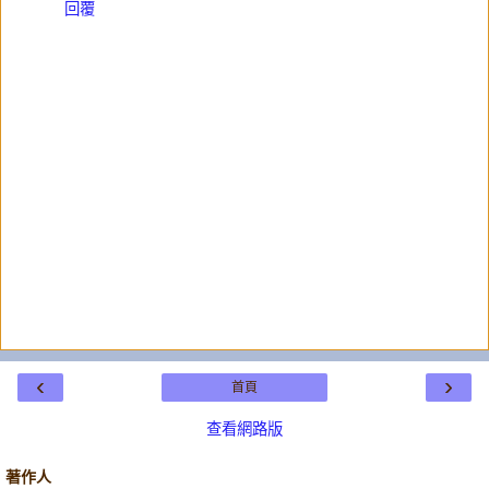
回覆
‹
›
首頁
查看網路版
著作人