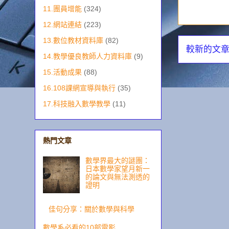
11.團員增能
(324)
12.網站連結
(223)
13.數位教材資料庫
(82)
較新的文
14.教學優良教師人力資料庫
(9)
15.活動成果
(88)
16.108課網宣導與執行
(35)
17.科技融入數學教學
(11)
熱門文章
數學界最大的謎團：
日本數學家望月新一
的論文與無法測透的
證明
佳句分享：關於數學與科學
數學系必看的10部電影