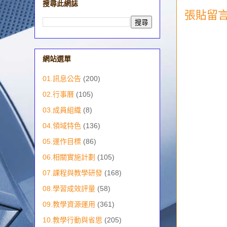
搜尋此網誌
張貼留
網站選單
01.訊息公告
(200)
02.行事曆
(105)
03.成員組織
(8)
04.領域特色
(136)
05.運作目標
(86)
06.相關實施計劃
(105)
07.課程與教學研發
(168)
08.學習成效評量
(58)
09.教學資源運用
(361)
10.教學行動與省思
(205)