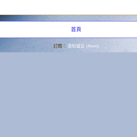
章
首頁
訂閱：
張貼留言 (Atom)