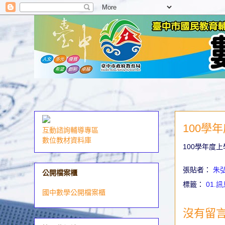
100學
互動諮詢輔導專區
數位教材資料庫
100學年度
張貼者：
朱
公開檔案櫃
標籤：
01.
國中數學公開檔案櫃
沒有留言