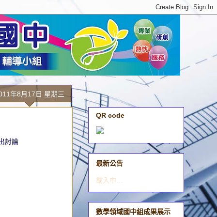
011年8月17日 星期三
QR code
出討論
最新公告
載入中…
數學領域國中組成果展示