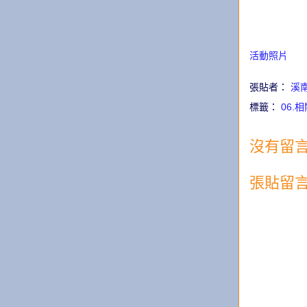
活動照片
張貼者：
溪
標籤：
06.
沒有留言
張貼留