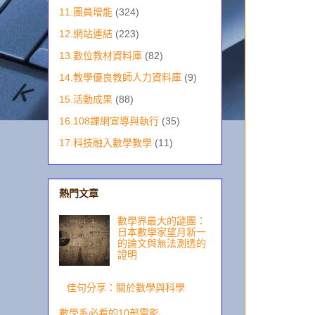
11.團員增能
(324)
12.網站連結
(223)
13.數位教材資料庫
(82)
14.教學優良教師人力資料庫
(9)
15.活動成果
(88)
16.108課網宣導與執行
(35)
17.科技融入數學教學
(11)
熱門文章
數學界最大的謎團：
日本數學家望月新一
的論文與無法測透的
證明
佳句分享：關於數學與科學
數學系必看的10部電影