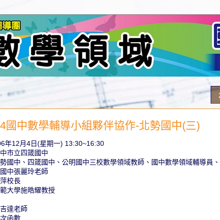
12/04國中數學輔導小組夥伴協作-北勢國中(三)
年12月4日(星期一) 13:30~16:30
中市立四箴國中
北勢國中、四箴國中、公明國中三校數學領域教師、國中數學領域輔導員、
國中張麗玲老師
萍校長
範大學施皓耀教授
吉達老師
次函數