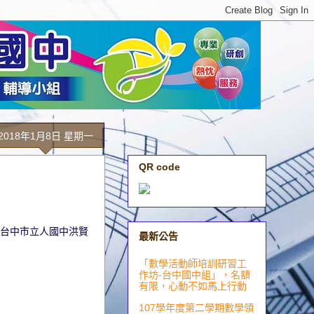
2018年1月8日 星期一
QR code
台中市立人國中洪賢
最新公告
「數學活動師培訓研習工
作坊-台中國中組」，名額
有限，心動不如馬上行動
107學年度第二學期數學領