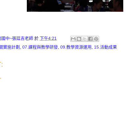
南國中~張廷吉老師
於
下午4:21
相關實施計劃
,
07.課程與教學研發
,
09.教學資源運用
,
15.活動成果
:
言