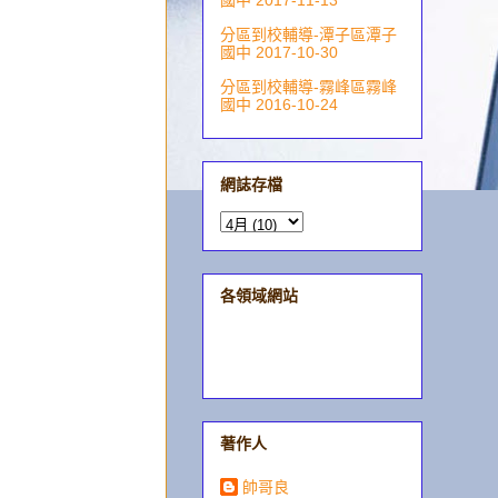
國中 2017-11-13
分區到校輔導-潭子區潭子
國中 2017-10-30
分區到校輔導-霧峰區霧峰
國中 2016-10-24
網誌存檔
各領域網站
著作人
帥哥良