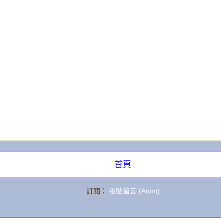
章
首頁
訂閱：
張貼留言 (Atom)