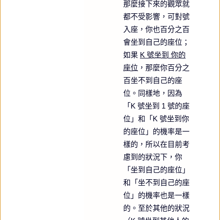
那麼接下來的觀眾就
都不受影響，可對號
入座，你也百分之百
會坐到自己的座位；
如果
K 號坐到 你的
座位
，那麼你百分之
百坐不到自己的座
位。同樣地，因為
「K 號坐到 1 號的座
位」和「K 號坐到你
的座位」的機率是一
樣的，所以在目前考
慮到的狀況下，你
「坐到自己的座位」
和「坐不到自己的座
位」的機率也是一樣
的。至於其他的狀況