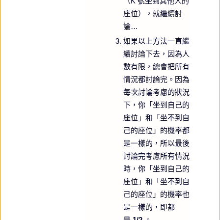
（K 號坐到其他人的
座位），就繼續討
論…
如果以上方法一直繼
續討論下去，因為人
數有限，總會把所有
情況都討論完。因為
每次討論考慮的狀況
下，你「坐到自己的
座位」和「坐不到自
己的座位」的機率都
是一樣的，所以最後
討論完考慮所有情況
時，你「坐到自己的
座位」和「坐不到自
己的座位」的機率也
是一樣的，即都
是
1/2
。