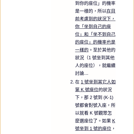
到你的座位」的機率
是一樣的，所以
在目
前考慮到的狀況下，
你「坐到自己的座
位」和「坐不到自己
的座位」的機率也是
一樣的
。至於其他的
狀況（1 號坐到其他
人的座位），就繼續
討論…
在
1 號坐到其它人如
第 K 號座位
的狀況
下，那 2 號到 (K-1)
號都會對號入座，所
以就看 K 號觀眾怎
麼選座位了。如果
K
號坐到 1 號的座位
，