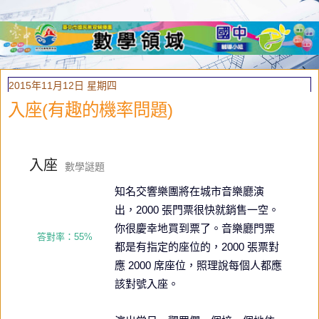
2015年11月12日 星期四
入座(有趣的機率問題)
入座
數學謎題
知名交響樂團將在城市音樂廳演
出，2000 張門票很快就銷售一空。
你很慶幸地買到票了。音樂廳門票
答對率：55%
都是有指定的座位的，2000 張票對
應 2000 席座位，照理說每個人都應
該對號入座。