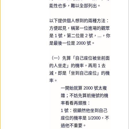
能性也多，難以全部列出。
以下提供個人想到的兩種方法：
方便起見，稱第一位進場的觀眾
是 1 號，第二位是 2 號，…，你
是最後一位是 2000 號。
（一）先算「自己座位被坐前面
的人坐走」的機率，再用 1 去
減，即是「坐到自己座位」的機
率。
一開始就算 2000 號太複
雜；不妨先算前幾號的機
率看看再類推：
1 號：很顯然他坐到自己
座位的機率是 1/2000，不
過他不重要。