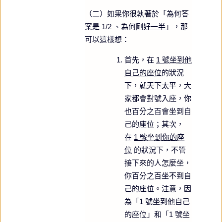
（二）如果你很執著於「為何答
案是 1/2 、為何
剛好一半
」，那
可以這樣想：
首先，在
1 號坐到他
自己的座位
的狀況
下，就天下太平，大
家都會對號入座，你
也百分之百會坐到自
己的座位；其次，
在
1 號坐到你的座
位
的狀況下，不管
接下來的人怎麼坐，
你百分之百坐不到自
己的座位。注意，因
為「1 號坐到他自己
的座位」和「1 號坐