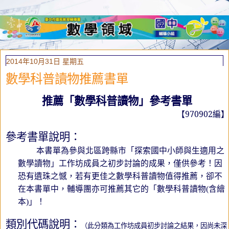
2014年10月31日 星期五
數學科普讀物推薦書單
推薦「數學科普讀物」參考書單
【
970902
編】
參考書單說明：
本書單為參與北區跨縣市「探索國中小師與生適用之
數學讀物」工作坊成員之初步討論的成果，僅供參考！因
恐有遺珠之憾，若有更佳之數學科普讀物值得推薦，卻不
在本書單中，輔導團亦可推薦其它的「數學科普讀物
(
含繪
本
)
」！
類別代碼說明：
（此分類為工作坊成員初步討論之結果，因尚未深