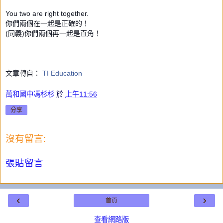
You two are right together.
你們兩個在一起是正確的！
(同義)你們兩個再一起是直角！
文章轉自：
TI Education
萬和國中馮杉杉
於
上午11:56
分享
沒有留言:
張貼留言
‹
›
首頁
查看網路版