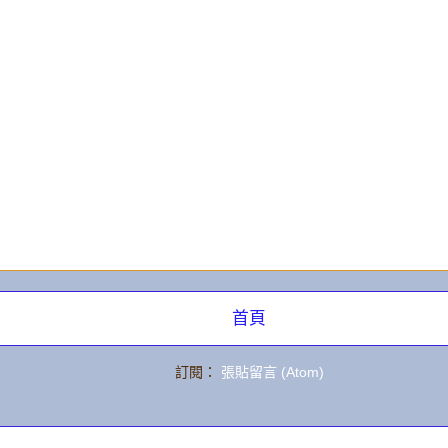
章
首頁
訂閱：
張貼留言 (Atom)