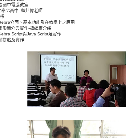
四箴國中電腦教室
立泰北高中 藍邦偉老師
標
oGebra介面、基本功能及在教學上之應用
圖形簡介與實作-禪繞畫介紹
ra Script與Java Script及實作
蘭拼貼及實作