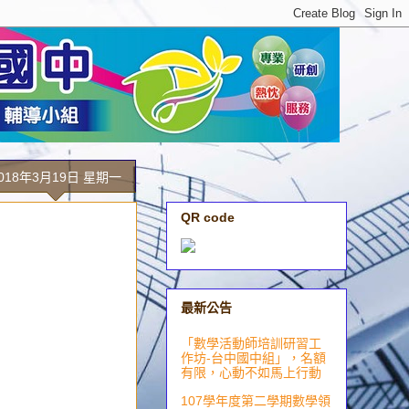
018年3月19日 星期一
QR code
最新公告
「數學活動師培訓研習工
作坊-台中國中組」，名額
有限，心動不如馬上行動
107學年度第二學期數學領