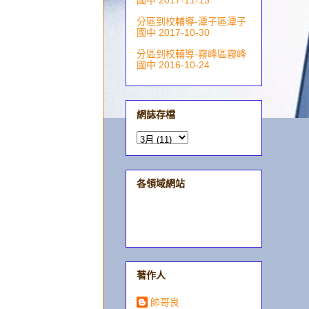
國中 2017-11-13
分區到校輔導-潭子區潭子
國中 2017-10-30
分區到校輔導-霧峰區霧峰
國中 2016-10-24
網誌存檔
各領域網站
著作人
帥哥良