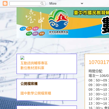
10703
互動諮詢輔導專區
數位教材資料庫
時間分配:
場次一:106/
08：50〜09
公開檔案櫃
09：00〜09
09：05〜1
國中數學公開檔案櫃
10：00〜1
12：00〜13
13：00〜1
16：00〜 