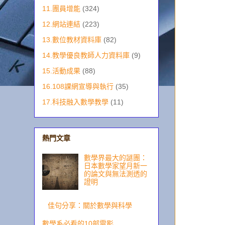
11.團員增能
(324)
12.網站連結
(223)
13.數位教材資料庫
(82)
14.教學優良教師人力資料庫
(9)
15.活動成果
(88)
16.108課網宣導與執行
(35)
17.科技融入數學教學
(11)
熱門文章
數學界最大的謎團：
日本數學家望月新一
的論文與無法測透的
證明
佳句分享：關於數學與科學
數學系必看的10部電影