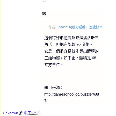
68
作者：
newtc50(腦力逆襲)
|
歷史版本
這個特殊形體看起來是潘洛斯三
角形，但把它旋轉 90 度後，
它是一個很容易就能算出體積的
三維物體，如下圖，體積是 68
立方單位。
題目來源：
http://gameschool.cc/puzzle/488
7/
Unknown
於
中午12:22