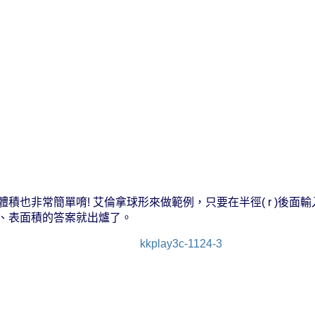
體積也非常簡單唷! 艾倫拿球形來做範例，只要在半徑( r )後面
、表面積的答案就出爐了。