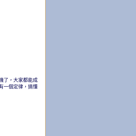
機了，大家都能成
有一個定律，搞懂