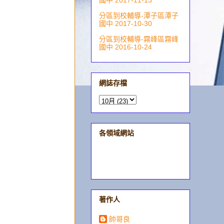
國中 2017-11-13
分區到校輔導-潭子區潭子
國中 2017-10-30
分區到校輔導-霧峰區霧峰
國中 2016-10-24
網誌存檔
各領域網站
著作人
帥哥良