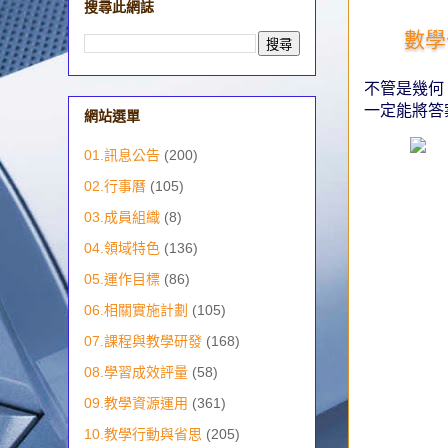
搜尋此網誌
數學
不管是幾何
一定能將答
網站選單
01.訊息公告
(200)
02.行事曆
(105)
03.成員組織
(8)
04.領域特色
(136)
05.運作目標
(86)
06.相關實施計劃
(105)
07.課程與教學研發
(168)
08.學習成效評量
(58)
09.教學資源運用
(361)
10.教學行動與省思
(205)