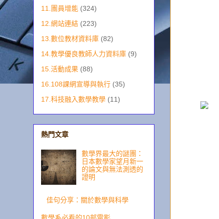
11.團員增能
(324)
12.網站連結
(223)
13.數位教材資料庫
(82)
14.教學優良教師人力資料庫
(9)
15.活動成果
(88)
16.108課網宣導與執行
(35)
17.科技融入數學教學
(11)
熱門文章
數學界最大的謎團：
日本數學家望月新一
的論文與無法測透的
證明
佳句分享：關於數學與科學
數學系必看的10部電影