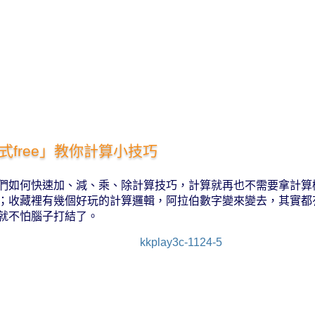
式free」教你計算小技巧
們如何快速加、減、乘、除計算技巧，計算就再也不需要拿計算
；收藏裡有幾個好玩的計算邏輯，阿拉伯數字變來變去，其實都
就不怕腦子打結了。