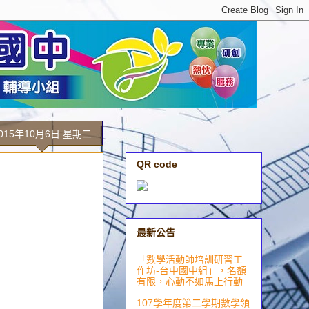
015年10月6日 星期二
QR code
最新公告
「數學活動師培訓研習工
作坊-台中國中組」，名額
有限，心動不如馬上行動
107學年度第二學期數學領