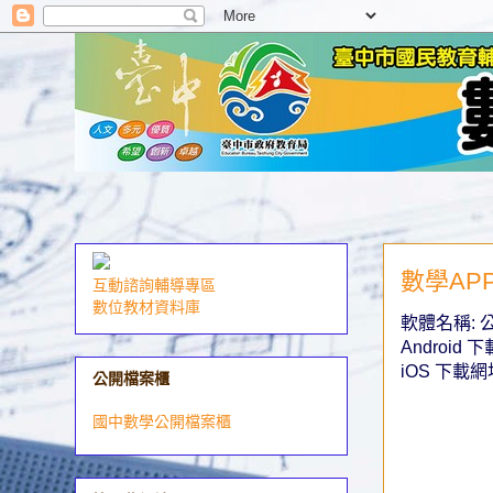
數學APP
互動諮詢輔導專區
數位教材資料庫
軟體名稱: 公
Android 
iOS 下載網
公開檔案櫃
國中數學公開檔案櫃