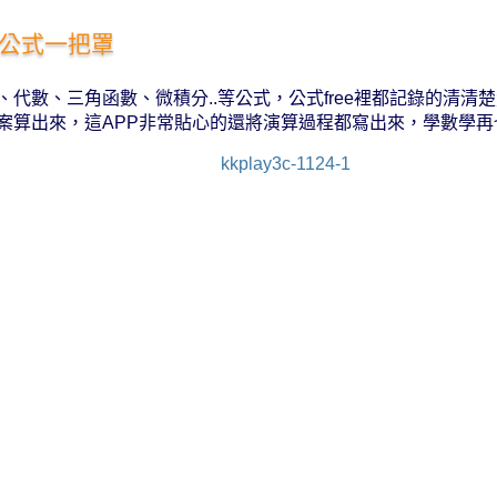
公式一把罩
、代數、三角函數、微積分..等公式，公式free裡都記錄的清清
案算出來，這APP非常貼心的還將演算過程都寫出來，學數學再