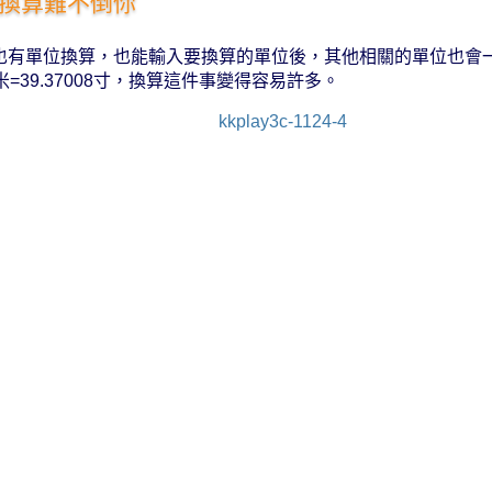
換算難不倒你
e裡也有單位換算，也能輸入要換算的單位後，其他相關的單位也會
毫米=39.37008寸，換算這件事變得容易許多。