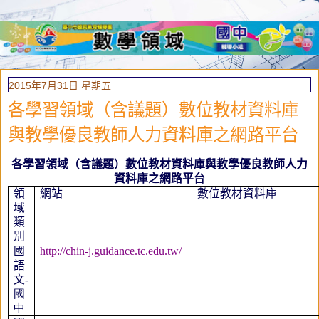
2015年7月31日 星期五
各學習領域（含議題）數位教材資料庫
與教學優良教師人力資料庫之網路平台
各學習領域（含議題）數位教材資料庫與教學優良教師人力
資料庫之網路平台
領
網站
數位教材資料庫
域
類
別
國
http://chin-j.guidance.tc.edu.tw/
語
文
-
國
中