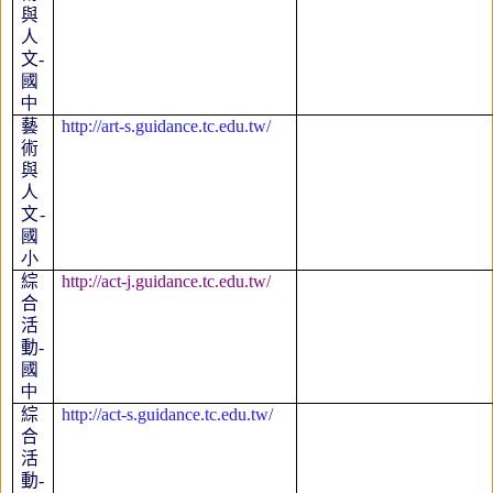
與
人
文
-
國
中
藝
http://art-s.guidance.tc.edu.tw/
術
與
人
文
-
國
小
綜
http://act-j.guidance.tc.edu.tw/
合
活
動
-
國
中
綜
http://act-s.guidance.tc.edu.tw/
合
活
動
-