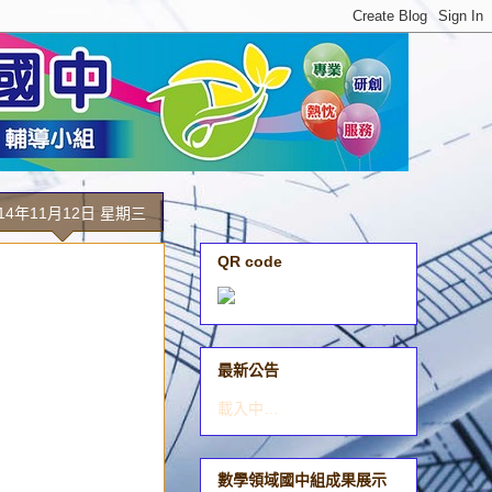
014年11月12日 星期三
QR code
最新公告
載入中…
數學領域國中組成果展示