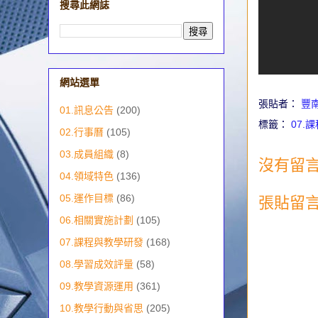
搜尋此網誌
網站選單
張貼者：
豐
01.訊息公告
(200)
標籤：
07.
02.行事曆
(105)
03.成員組織
(8)
沒有留言
04.領域特色
(136)
05.運作目標
(86)
張貼留
06.相關實施計劃
(105)
07.課程與教學研發
(168)
08.學習成效評量
(58)
09.教學資源運用
(361)
10.教學行動與省思
(205)