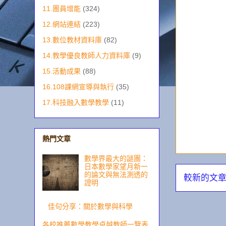
11.團員增能
(324)
12.網站連結
(223)
13.數位教材資料庫
(82)
14.教學優良教師人力資料庫
(9)
15.活動成果
(88)
16.108課網宣導與執行
(35)
17.科技融入數學教學
(11)
熱門文章
數學界最大的謎團：
日本數學家望月新一
的論文與無法測透的
較新的文
證明
佳句分享：關於數學與科學
各校推薦數學教學卓越教師一覽表